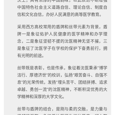
中国特色社会主义道路自信、理论自信、制度自
信和文化自信，办好人民满意的高等医学教育。
采用西方高校常用的盾牌和丝带元素为背景，盾
牌一是象征佑护人民健康的医学精神和办学理
念，二是象征坚韧不拔的沈医精神无坚不摧，三
是象征了沈医学子在学校的保护下奋勇前行，拥
有光明的前途。
丝带既是表彰，也是传承，象征着沈医秉承“博学
洁行、厚德济世”的校训，弘扬“艰苦奋斗、自强不
息”的光荣传统，发扬“埋头苦干、团结拼搏、追求
卓越、勇创一流”的沈医精神，不断积淀优秀的大
学精神和深厚的大学文化。
丝带与盾牌的结合，是刚与柔的交融，是力量与