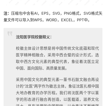
注：
压缩包中含有AI，EPS，SVG，PNG格式，SVG格式矢
量文件可以导入到WPS，WORD，EXCEL，PPT中。
沈阳医学院校徽释义：
校徽主体设计思想是将中国传统文化底蕴和现代
医学精神相融合，采用中西合璧的设计形式，选
取中西方文化元素的典型代表，象征着沈医立足
中国、面向国际、高质量发展。
采用中国文化的典型元素—篆书石鼓文融合再设
计的“沈医”两字作为徽志主体，象征沈医扎根中国
大地办教育的办学历程。我们将沈医两个字以篆
字的形态进行融合再创造，以医载道，滋养文化
沃土，具有浓厚的中国韵味，以此表达不断增强