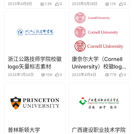
2023年4月9日
1.3K
0
2025年5月26日
1.1K
0
浙江公路技师学院校徽
康奈尔大学（Cornell
logo矢量标志素材
University）校徽logo
矢量标志素材
2024年1月24日
106
0
2023年4月4日
779
0
普林斯顿大学
广西建设职业技术学院