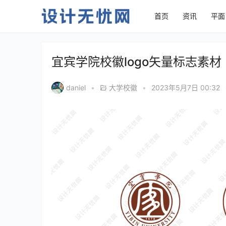
首页
资讯
平面
宜宾学院校徽logo矢量标志素材
daniel
•
大学校徽
•
2023年5月7日 00:32