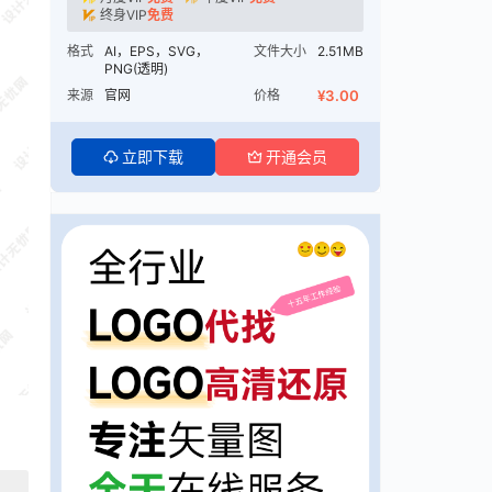
终身VIP
免费
格式
AI，EPS，SVG，
文件大小
2.51MB
PNG(透明)
来源
官网
价格
¥3.00
立即下载
开通会员