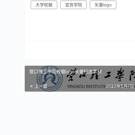
大学校徽
宜宾学院
矢量logo
营口理工学院校徽logo矢量标志素材
上一篇
2023年5月7日 