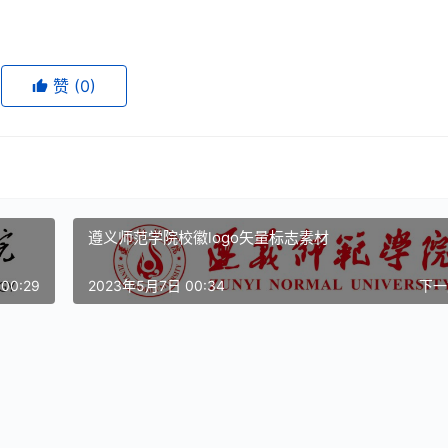
赞
(0)
遵义师范学院校徽logo矢量标志素材
00:29
2023年5月7日 00:34
下