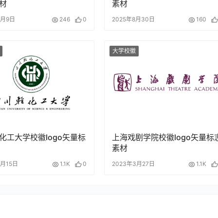
材
素材
4月9日
246
0
2025年8月30日
160
大学校徽
化工大学校徽logo矢量标
上海戏剧学院校徽logo矢量标
素材
4月15日
1.1K
0
2023年3月27日
1.1K