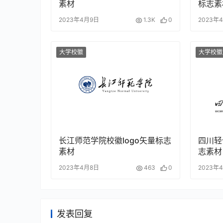
素材
标志素
2023年4月9日
1.3K
0
2023年
大学校徽
大学校徽
长江师范学院校徽logo矢量标志
四川轻
素材
志素材
2023年4月8日
463
0
2023年
发表回复