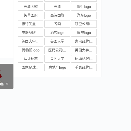
高清国徽
高清
银行logo
矢量国旗
高清国旗
汽车logo
银行矢量logo
名画
航空公司logo
电器品牌logo
酒店logo
医院logo
美国大学校徽
美国大学
家电品牌logo
博物馆logo
医药公司logo
英国大学校徽
认证标志
英国大学
运动品牌logo
国家足球队队徽
房地产logo
手表品牌logo
一篇