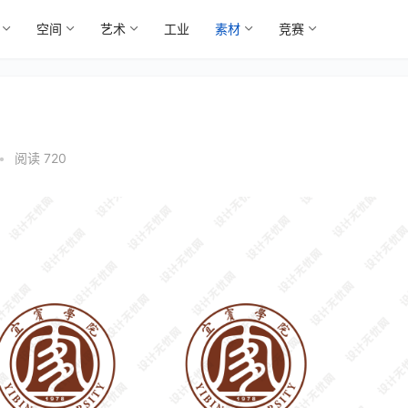
空间
艺术
工业
素材
竞赛
•
阅读 720