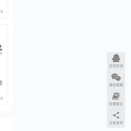
0
在线交谈
志
微信客服
0
给我留言
分享本页