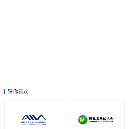
素
材
竞
赛
猜你喜欢