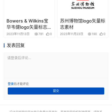
Bowers & Wilkins宝
苏州博物馆logo矢量标
华韦健logo矢量标志素
志素材
材
2023年11月13日
781
0
2023年11月23日
190
0
发表回复
请登录后评论...
登录
后才能评论
提交