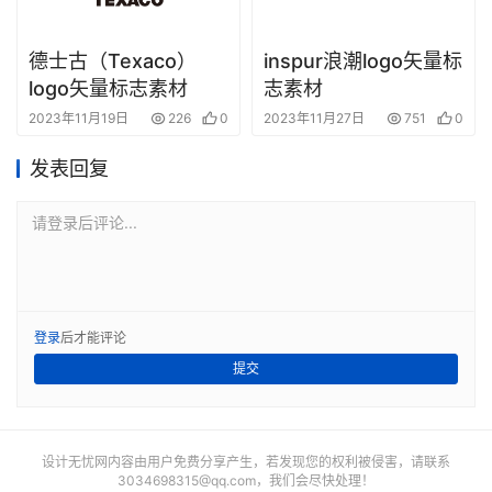
德士古（Texaco）
inspur浪潮logo矢量标
logo矢量标志素材
志素材
2023年11月19日
226
0
2023年11月27日
751
0
发表回复
请登录后评论...
登录
后才能评论
提交
设计无忧网内容由用户免费分享产生，若发现您的权利被侵害，请联系
3034698315@qq.com
，我们会尽快处理！