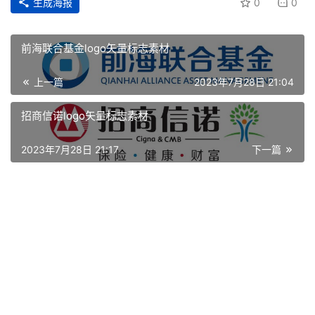
生成海报
0
0
前海联合基金logo矢量标志素材
上一篇
2023年7月28日 21:04
招商信诺logo矢量标志素材
2023年7月28日 21:17
下一篇
首
页
资
讯
平
面