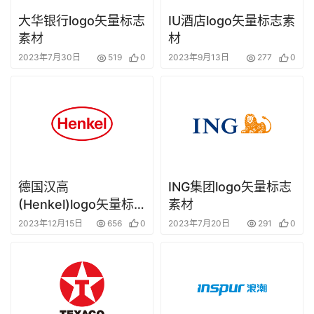
大华银行logo矢量标志
IU酒店logo矢量标志素
素材
材
2023年7月30日
519
0
2023年9月13日
277
0
德国汉高
ING集团logo矢量标志
(Henkel)logo矢量标
素材
志素材
2023年12月15日
656
0
2023年7月20日
291
0