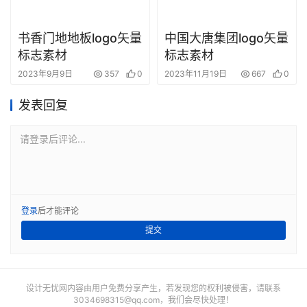
书香门地地板logo矢量
中国大唐集团logo矢量
标志素材
标志素材
2023年9月9日
357
0
2023年11月19日
667
0
发表回复
请登录后评论...
登录
后才能评论
提交
设计无忧网内容由用户免费分享产生，若发现您的权利被侵害，请联系
3034698315@qq.com
，我们会尽快处理！