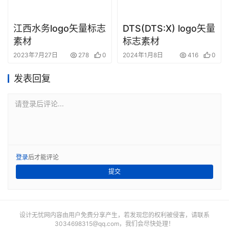
江西水务logo矢量标志
DTS(DTS:X) logo矢量
素材
标志素材
2023年7月27日
278
0
2024年1月8日
416
0
发表回复
请登录后评论...
登录
后才能评论
提交
设计无忧网内容由用户免费分享产生，若发现您的权利被侵害，请联系
3034698315@qq.com
，我们会尽快处理！