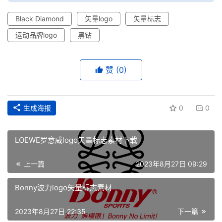
Black Diamond
矢量logo
矢量标志
运动品牌logo
黑钻
赞
(0)
生成海报
0
0
LOEWE罗意威logo矢量标志素材下载
上一篇
2023年8月27日 09:29
首
页
Bonny波力logo矢量标志素材
资
2023年8月27日 22:35
下一篇
讯