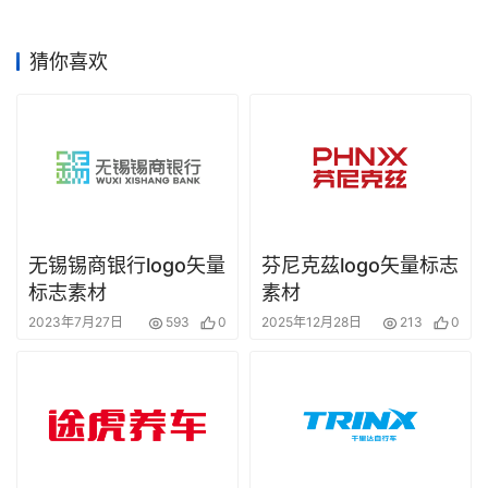
赛
猜你喜欢
无锡锡商银行logo矢量
芬尼克茲logo矢量标志
标志素材
素材
2023年7月27日
593
0
2025年12月28日
213
0