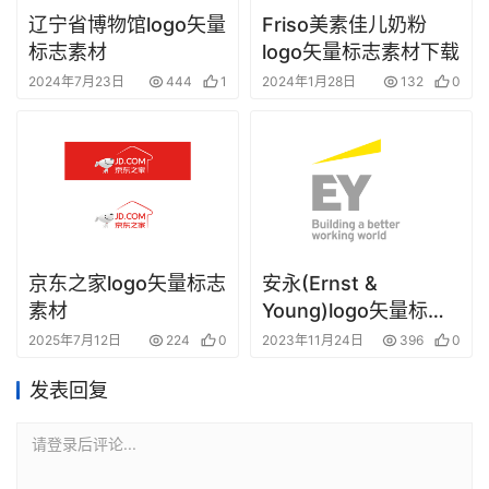
辽宁省博物馆logo矢量
Friso美素佳儿奶粉
标志素材
logo矢量标志素材下载
2024年7月23日
444
1
2024年1月28日
132
0
京东之家logo矢量标志
安永(Ernst &
素材
Young)logo矢量标志
素材
2025年7月12日
224
0
2023年11月24日
396
0
发表回复
请登录后评论...