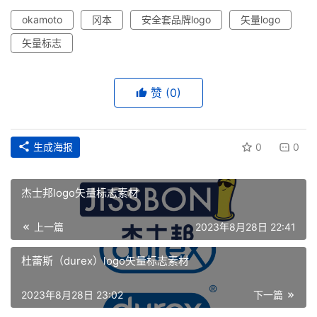
okamoto
冈本
安全套品牌logo
矢量logo
矢量标志
赞
(0)
生成海报
0
0
杰士邦logo矢量标志素材
上一篇
2023年8月28日 22:41
首
页
杜蕾斯（durex）logo矢量标志素材
资
2023年8月28日 23:02
下一篇
讯