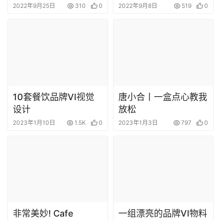
2022年9月25日
310
0
2022年9月8日
519
0
10套餐饮品牌VI视觉
唐小合丨一盒点心教我
设计
放松
2023年1月10日
1.5K
0
2023年1月3日
797
0
非常美妙! Cafe
一组漂亮的品牌VI物料