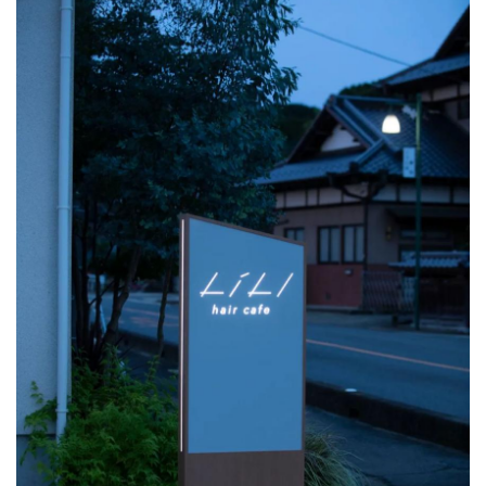
材
竞
赛