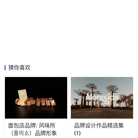
猜你喜欢
面包店品牌: 风味所
品牌设计作品精选集
（풍미소）品牌形象
(1)