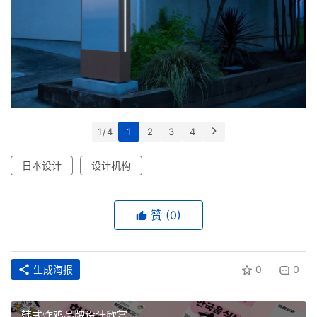
1 / 4
1
2
3
4
日本设计
设计机构
赞
(0)
生成海报
0
0
韩式炸鸡品牌设计欣赏