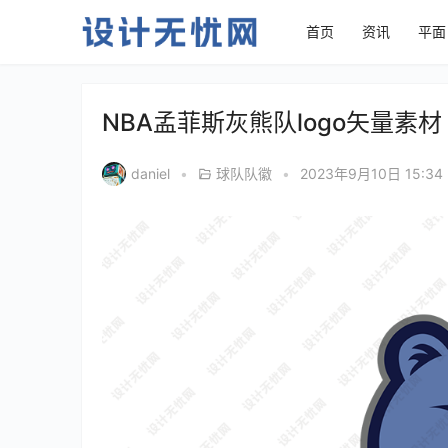
首页
资讯
平面
NBA孟菲斯灰熊队logo矢量素材
daniel
•
球队队徽
•
2023年9月10日 15:34