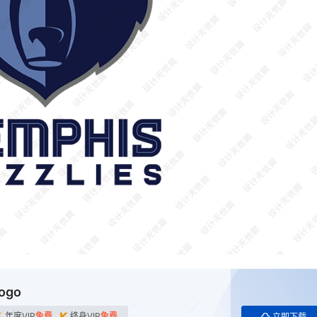
ogo
年度VIP
免费
终身VIP
免费
立即下载