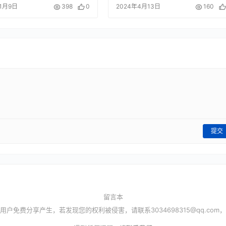
11月9日
398
0
2024年4月13日
160
提交
留言本
用户免费分享产生，若发现您的权利被侵害，请联系
3034698315@qq.com
，