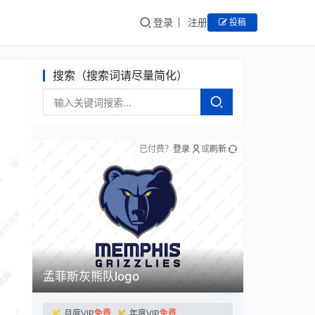
登录
注册
投稿
搜索（搜索词请尽量简化）
已付费？
登录
或
刷新
孟菲斯灰熊队logo
月度VIP
免费
年度VIP
免费