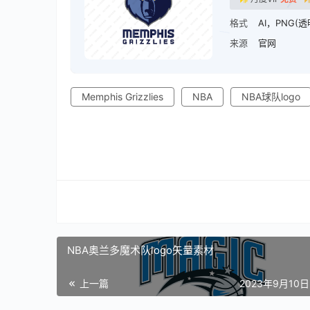
格式
AI，PNG(透
来源
官网
Memphis Grizzlies
NBA
NBA球队logo
NBA奥兰多魔术队logo矢量素材
上一篇
2023年9月10日 