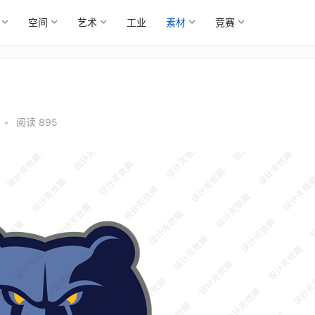
空间
艺术
工业
素材
竞赛
•
阅读 895