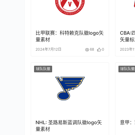
比甲联赛：科特赖克队徽logo矢
CBA
量素材
矢量标
2024年7月12日
68
0
2023年
球队队徽
球队队徽
NHL: 圣路易斯蓝调队徽logo矢
意甲：
量素材