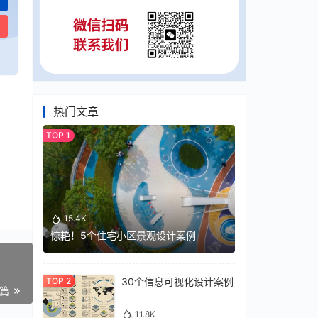
热门文章
15.4K
惊艳！5个住宅小区景观设计案例
30个信息可视化设计案例
一篇
11.8K