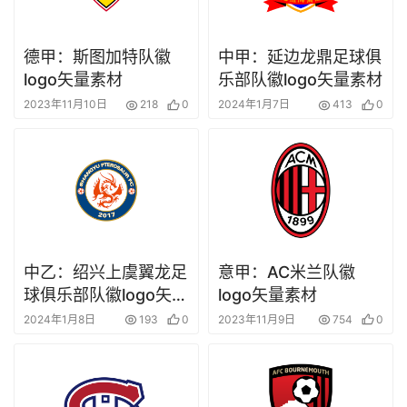
德甲：斯图加特队徽
中甲：延边龙鼎足球俱
logo矢量素材
乐部队徽logo矢量素材
2023年11月10日
218
0
2024年1月7日
413
0
中乙：绍兴上虞翼龙足
意甲：AC米兰队徽
球俱乐部队徽logo矢量
logo矢量素材
素材
2024年1月8日
193
0
2023年11月9日
754
0