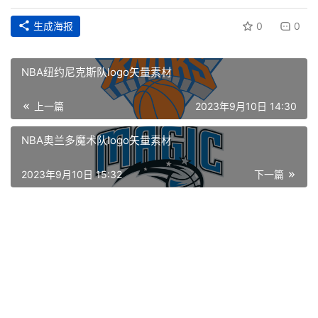
生成海报
0
0
NBA纽约尼克斯队logo矢量素材
上一篇
2023年9月10日 14:30
NBA奥兰多魔术队logo矢量素材
首
2023年9月10日 15:32
下一篇
页
资
讯
平
面