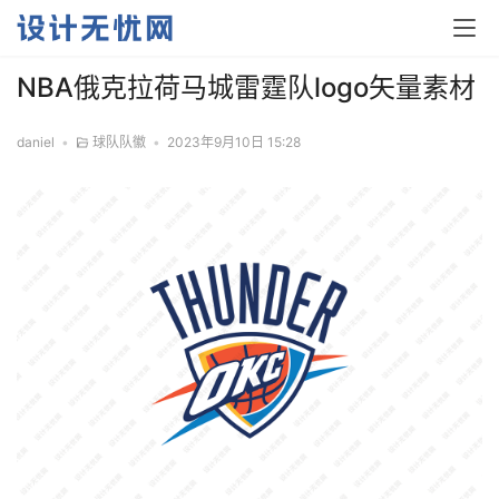
NBA俄克拉荷马城雷霆队logo矢量素材
daniel
•
球队队徽
•
2023年9月10日 15:28