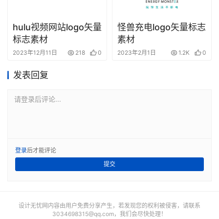
hulu视频网站logo矢量
怪兽充电logo矢量标志
标志素材
素材
2023年12月11日
218
0
2023年2月1日
1.2K
0
发表回复
请登录后评论...
登录
后才能评论
提交
设计无忧网内容由用户免费分享产生，若发现您的权利被侵害，请联系
3034698315@qq.com
，我们会尽快处理！