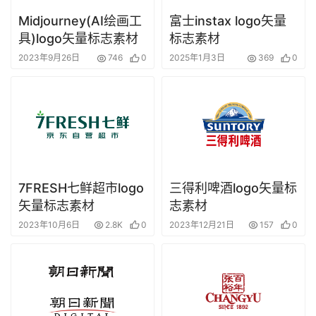
Midjourney(AI绘画工
富士instax logo矢量
具)logo矢量标志素材
标志素材
2023年9月26日
746
0
2025年1月3日
369
0
7FRESH七鲜超市logo
三得利啤酒logo矢量标
矢量标志素材
志素材
2023年10月6日
2.8K
0
2023年12月21日
157
0