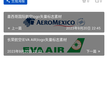
生成海报
0
0
墨西哥国际航空logo矢量标志素材
上一篇
2023年9月20日 22:45
长荣航空(EVA AIR)logo矢量标志素材
2023年9月20日 23:03
下一篇
首
页
资
讯
平
面