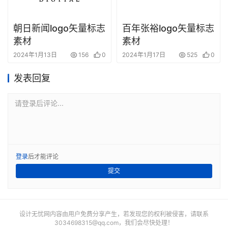
朝日新闻logo矢量标志
百年张裕logo矢量标志
素材
素材
2024年1月13日
156
0
2024年1月17日
525
0
发表回复
请登录后评论...
登录
后才能评论
提交
设计无忧网内容由用户免费分享产生，若发现您的权利被侵害，请联系
3034698315@qq.com
，我们会尽快处理！