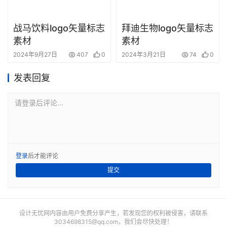
战马饮料logo矢量标志
拜迪生物logo矢量标志
素材
素材
2024年9月27日
407
0
2024年3月21日
74
0
发表回复
请登录后评论...
登录
后才能评论
提交
设计无忧网内容由用户免费分享产生，若发现您的权利被侵害，请联系
3034698315@qq.com
，我们会尽快处理！