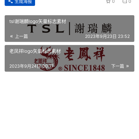
生成海报
0
0
tsl谢瑞麟logo矢量标志素材
上一篇
2023年9月23日 23:52
老凤祥logo矢量标志素材
2023年9月24日 00:17
下一篇
首
页
资
讯
平
面