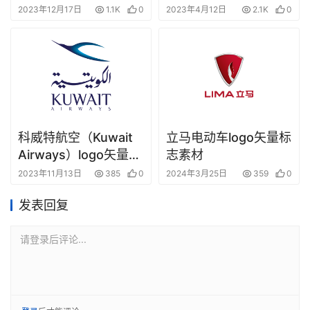
2023年12月17日
1.1K
0
2023年4月12日
2.1K
0
科威特航空（Kuwait
立马电动车logo矢量标
Airways）logo矢量标
志素材
志素材下载
2023年11月13日
385
0
2024年3月25日
359
0
发表回复
请登录后评论...