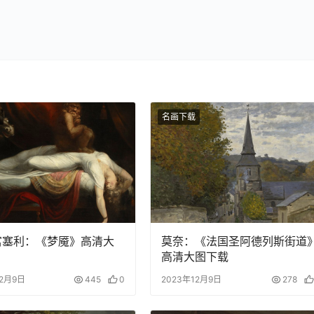
名画下载
富塞利：《梦魇》高清大
莫奈：《法国圣阿德列斯街道
高清大图下载
12月9日
445
0
2023年12月9日
278