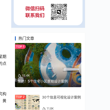
热门文章
的星期
的点
15.4K
惊艳！5个住宅小区景观设计案例
究构
30个信息可视化设计案例
、黄
11.8K