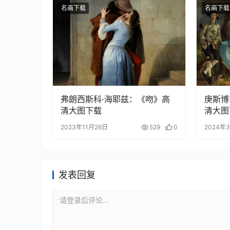
名画下载
名画下载
弗朗西斯科·海耶兹：《吻》高
庚斯博
清大图下载
清大图
2023年11月26日
529
0
2024年
发表回复
请登录后评论...