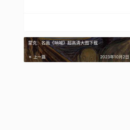
蒙克：名画《呐喊》超高清大图下载
上一篇
2023年10月2日 