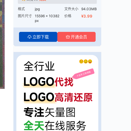
格式
jpg
文件大小
94.03MB
图片尺寸
15596 × 10382
价格
¥3.99
px
立即下载
开通会员