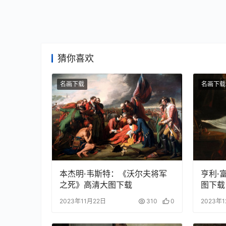
猜你喜欢
名画下载
名画下载
本杰明·韦斯特：《沃尔夫将军
亨利·
之死》高清大图下载
图下载
2023年11月22日
310
0
2023年