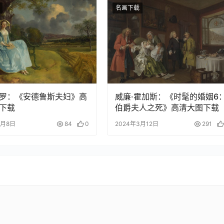
名画下载
罗：《安德鲁斯夫妇》高
威廉·霍加斯：《时髦的婚姻6
下载
伯爵夫人之死》高清大图下载
3月8日
84
0
2024年3月12日
291