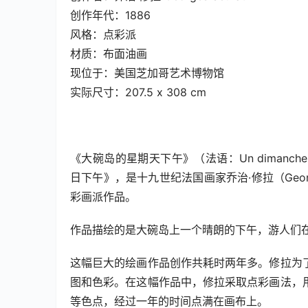
创作年代：1886
风格：点彩派
材质：布面油画
现位于：美国芝加哥艺术博物馆
实际尺寸：207.5 x 308 cm
《大碗岛的星期天下午》（法语：Un dimanche après
日下午》，是十九世纪法国画家乔治·修拉（George
彩画派作品。
作品描绘的是大碗岛上一个晴朗的下午，游人们
这幅巨大的绘画作品创作共耗时两年多。修拉为
图和色彩。在这幅作品中，修拉采取点彩画法，
等色点，经过一年的时间点满在画布上。