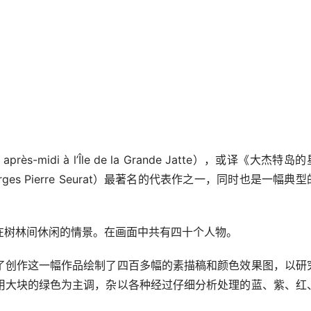
-midi à l’Île de la Grande Jatte），或译《大杰特岛
s Pierre Seurat）最著名的代表作之一，同时也是一幅典型
在树林间休闲的情景。在画面中共有四十个人物。
了创作这一幅作品绘制了四百多幅的素描稿和颜色效果图，以研
用大块的绿色为主调，杂以各种经过仔细分析处理的蓝、紫、红