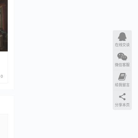
在线交谈
：
微信客服
0
给我留言
分享本页