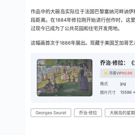
作品中的大碗岛实际位于法国巴黎塞纳河畔讷伊
段距离。在1884年修拉刚开始进行创作时，
过现今已成为了公共花园和住宅开发用地。
这幅画首次于1886年展出。现藏于美国芝加哥
乔治·修拉：
月度VIP
¥
0.99
格式
jpg
图片尺寸
15596 ×
Georges Seurat
乔治·修拉
大碗岛的星期