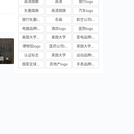
高清国徽
高清
银行logo
矢量国旗
高清国旗
汽车logo
银行矢量logo
名画
航空公司logo
电器品牌logo
酒店logo
医院logo
美国大学校徽
美国大学
家电品牌logo
博物馆logo
医药公司logo
英国大学校徽
认证标志
英国大学
运动品牌logo
一篇
国家足球队队徽
房地产logo
手表品牌logo