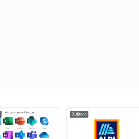
矢量logo