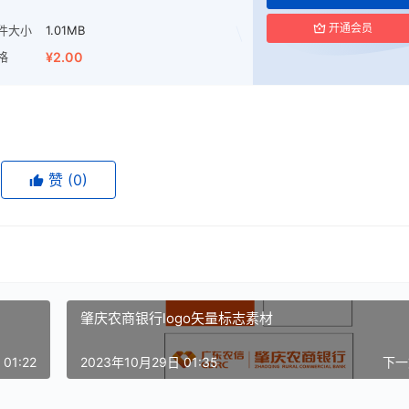
开通会员
件大小
1.01MB
格
¥2.00
赞
(0)
肇庆农商银行logo矢量标志素材
01:22
2023年10月29日 01:35
下