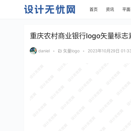
首页
资讯
平面
重庆农村商业银行logo矢量标志
daniel
•
矢量logo
•
2023年10月29日 01:3