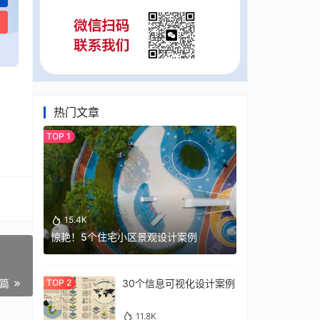
热门文章
15.4K
惊艳！5个住宅小区景观设计案例
30个信息可视化设计案例
一篇
11.8K