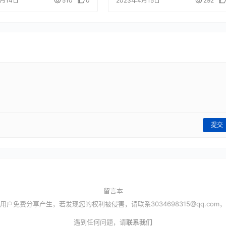
6月14日
510
0
2023年4月15日
292
提交
留言本
用户免费分享产生，若发现您的权利被侵害，请联系
3034698315@qq.com
，
遇到任何问题，请
联系我们