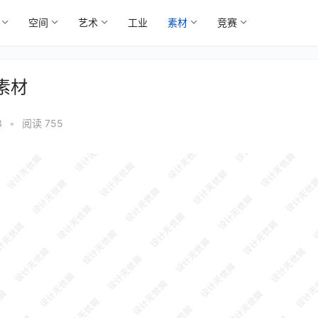
空间
艺术
工业
素材
竞赛
素材
3
•
阅读 755