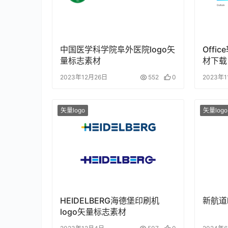
中国医学科学院阜外医院logo矢
Offi
量标志素材
材下载
2023年12月26日
552
0
2023年
矢量logo
矢量logo
HEIDELBERG海德堡印刷机
新航道
logo矢量标志素材