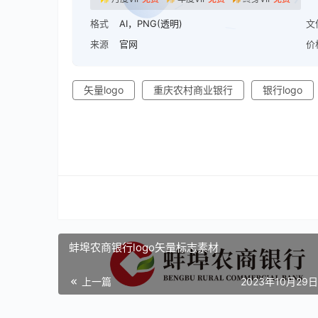
格式
AI，PNG(透明)
文
来源
官网
价
矢量logo
重庆农村商业银行
银行logo
蚌埠农商银行logo矢量标志素材
上一篇
2023年10月29日 