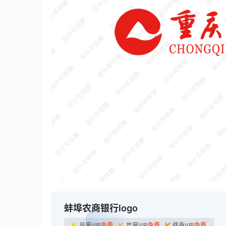
蚌埠农商银行logo
月度VIP
免费
年度VIP
免费
终身VIP
免费