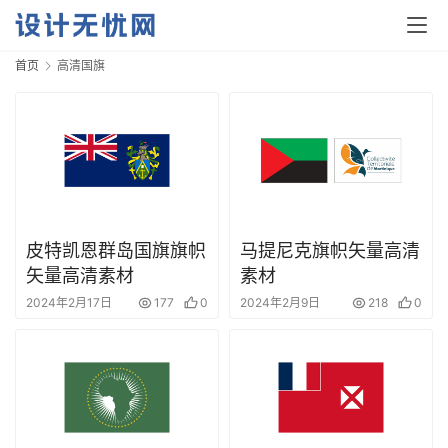
首页
高清国旗
皮特凯恩群岛国旗旗帜
马提尼克旗帜矢量高清
矢量高清素材
素材
2024年2月17日
177
0
2024年2月9日
218
0