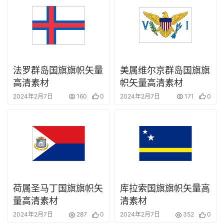
空
间
艺
登录
注册
术
法罗群岛国旗旗帜矢量
美属维尔京群岛国旗旗
高清素材
帜矢量高清素材
工
业
2024年2月7日
160
0
2024年2月7日
171
0
素
材
竞
赛
荷属圣马丁国旗旗帜矢
库拉索国旗旗帜矢量高
量高清素材
清素材
2024年2月7日
287
0
2024年2月7日
352
0