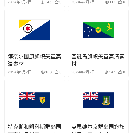
2024年2月7日
143
0
2024年2月7日
112
0
博奈尔国旗旗帜矢量高
圣诞岛旗帜矢量高清素
清素材
材
2024年2月7日
108
0
2024年2月7日
147
0
特克斯和凯科斯群岛国
英属维尔京群岛国旗旗