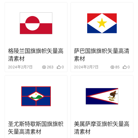
格陵兰国旗旗帜矢量高
萨巴国旗旗帜矢量高清
清素材
素材
2024年2月7日
263
0
2024年2月7日
85
0
圣尤斯特歇斯国旗旗帜
美属萨摩亚旗帜矢量高
矢量高清素材
清素材