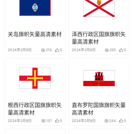
关岛旗帜矢量高清素材
泽西行政区国旗旗帜矢
量高清素材
2024年2月9日
210
0
2024年2月8日
250
0
首
页
资
讯
根西行政区国旗旗帜矢
直布罗陀国旗旗帜矢量
量高清素材
高清素材
平
面
2024年2月8日
157
0
2024年2月8日
244
0