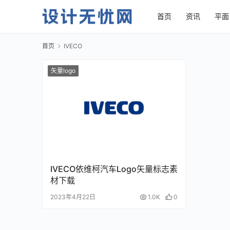
首页
资讯
平面
首页
IVECO
矢量logo
IVECO依维柯汽车Logo矢量标志素
材下载
2023年4月22日
1.0K
0