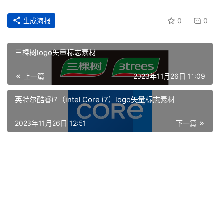
生成海报
0
0
三棵树logo矢量标志素材
上一篇
2023年11月26日 11:09
英特尔酷睿i7（intel Core i7）logo矢量标志素材
首
2023年11月26日 12:51
下一篇
页
资
讯
平
面