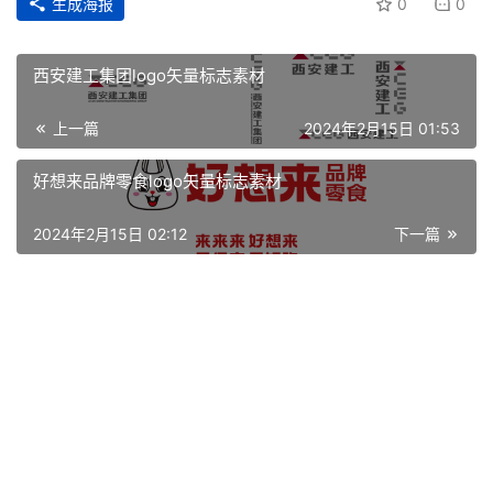
生成海报
0
0
西安建工集团logo矢量标志素材
上一篇
2024年2月15日 01:53
好想来品牌零食logo矢量标志素材
2024年2月15日 02:12
下一篇
首
页
资
讯
平
面