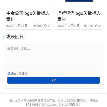
中金公司logo矢量标志
虎牌啤酒logo矢量标志
素材
素材
2023年7月23日
458
0
2023年12月21日
175
0
发表回复
请登录后评论...
登录
后才能评论
提交
设计无忧网内容由用户免费分享产生，若发现您的权利被侵害，请联系
3034698315@qq.com
，我们会尽快处理！