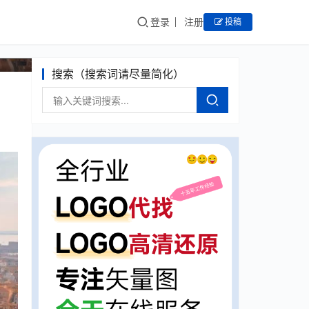
登录
注册
投稿
搜索（搜索词请尽量简化）