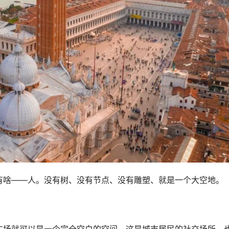
有啥——人。没有树、没有节点、没有雕塑、就是一个大空地。
广场就可以是一个完全空白的空间，这是城市居民的社交场所，