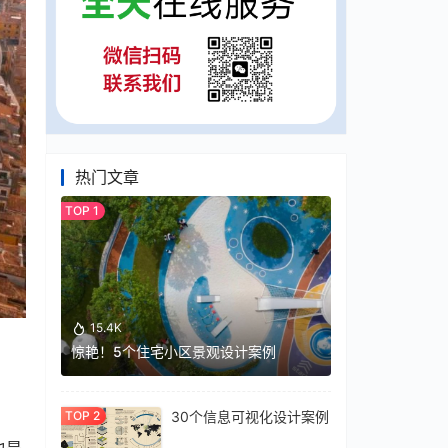
热门文章
15.4K
惊艳！5个住宅小区景观设计案例
30个信息可视化设计案例
也是