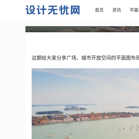
首页
资讯
平面
简洁明快的广场平面图设计
这期给大家分享广场、城市开放空间的平面图布