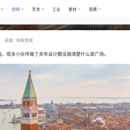
空间
艺术
工业
素材
竞赛
合集
来源：蚂蚁景观
局。很多小伙伴做了多年设计都没搞清楚什么是广场。