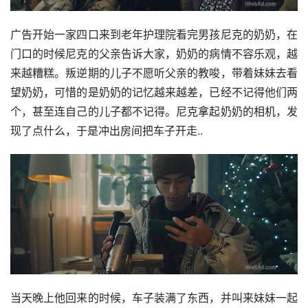
广告开始一家四口来到老年护理院看完男孩尼克的奶奶，在
门口的时候尼克的父亲告诉大家，奶奶的病情不容乐观，越
来越糟糕。叛逆期的儿子不愿听父亲的教唆，带着妹妹去看
望奶奶，可惜的是奶奶的记忆越来越差，已经不记得他们两
个，甚至连自己的儿子都不记得。尼克拿起奶奶的相机，发
现了点什么，于是冲出房间把车子开走..
当天晚上他回来的时候，车子装满了东西，并叫来妹妹一起