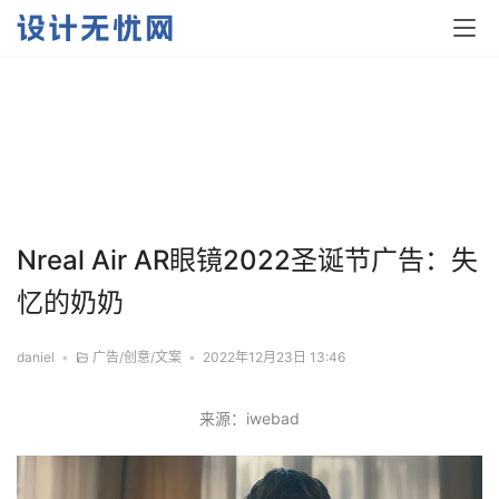
Nreal Air AR眼镜2022圣诞节广告：失
忆的奶奶
daniel
•
广告/创意/文案
•
2022年12月23日 13:46
来源：iwebad