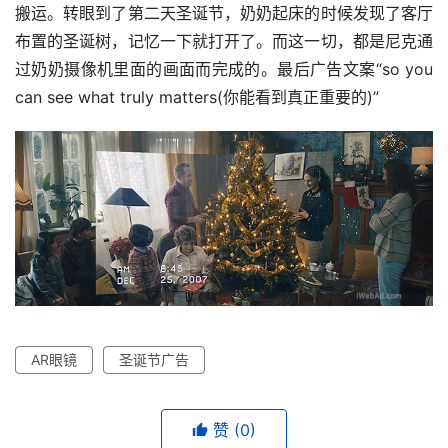
搬运。转眼到了第二天圣诞节，奶奶起床的时候发现了客厅
布置的圣诞树，记忆一下就打开了。而这一切，都是尼克通
过奶奶摄像机里面的画面而完成的。最后广告文案“so you 
can see what truly matters(你能看到真正重要的)”
首
页
资
讯
AR眼镜
圣诞节广告
平
赞
(0)
面