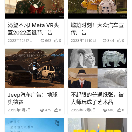
渴望不凡! Meta VR头
尴尬时刻！大众汽车宣
盔2022圣诞节广告
传广告
2022年12月7日
662
0
2023年1月10日
344
0
Jeep汽车广告：地球
不起眼的普通纸张，被
奥德赛
大师玩成了艺术品
2023年1月2日
479
0
2022年12月8日
408
0