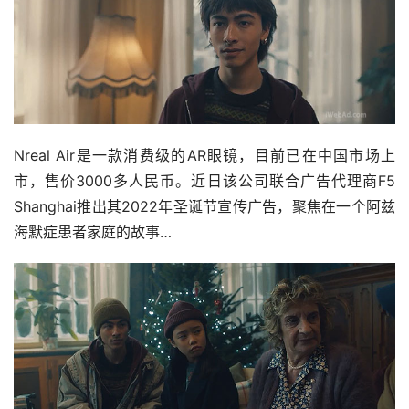
Nreal Air是一款消费级的AR眼镜，目前已在中国市场上
市，售价3000多人民币。近日该公司联合广告代理商F5 
Shanghai推出其2022年圣诞节宣传广告，聚焦在一个阿兹
海默症患者家庭的故事…