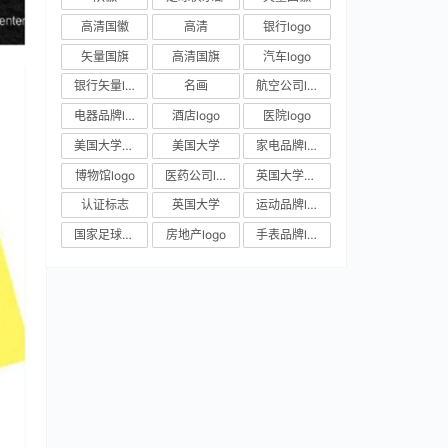
高清国徽
高清
银行logo
矢量国旗
高清国旗
汽车logo
银行矢量logo
名画
航空公司logo
电器品牌logo
酒店logo
医院logo
美国大学校徽
美国大学
家电品牌logo
博物馆logo
医药公司logo
英国大学校徽
认证标志
英国大学
运动品牌logo
国家足球队队徽
房地产logo
手表品牌logo