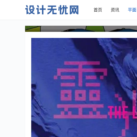
首页
资讯
平面
中文海报(Banner)设计作