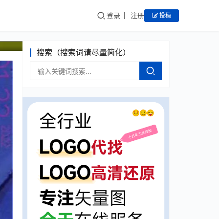
登录
注册
投稿
搜索（搜索词请尽量简化）