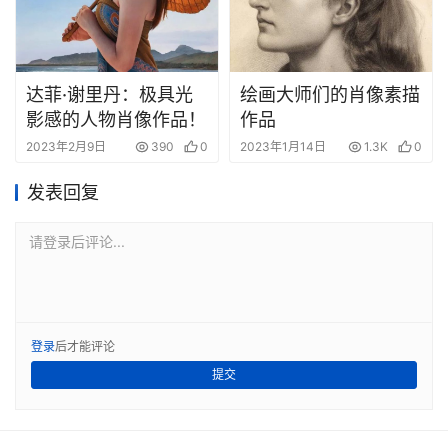
达菲·谢里丹：极具光
绘画大师们的肖像素描
影感的人物肖像作品！
作品
2023年2月9日
390
0
2023年1月14日
1.3K
0
发表回复
请登录后评论...
登录
后才能评论
提交