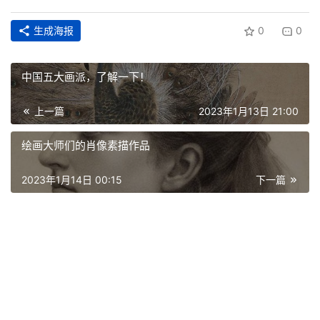
生成海报
0
0
中国五大画派，了解一下！
上一篇
2023年1月13日 21:00
绘画大师们的肖像素描作品
2023年1月14日 00:15
下一篇