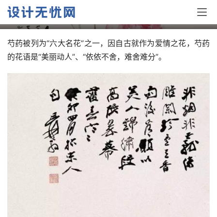
张大千的花卉画，美丽动人!
芍药被列为“六大名花”之一，因自古就作为爱情之花，芍药
的花语是“美丽动人”、“依依不舍，难舍难分”。