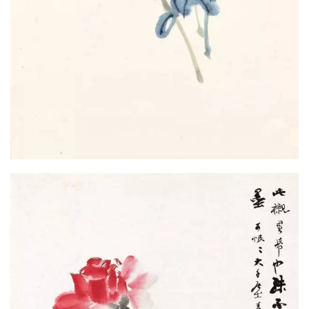
首
页
资
讯
平
面