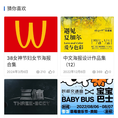
猜你喜欢
38女神节妇女节海报
中文海报设计作品集
合集
（12）
2024年3月6日
210
0
2022年12月6日
369
0