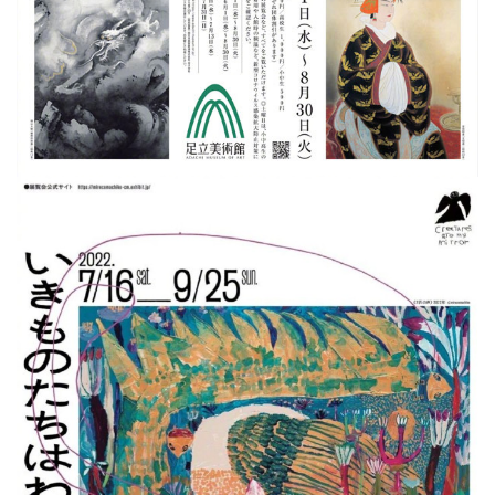
首
页
资
讯