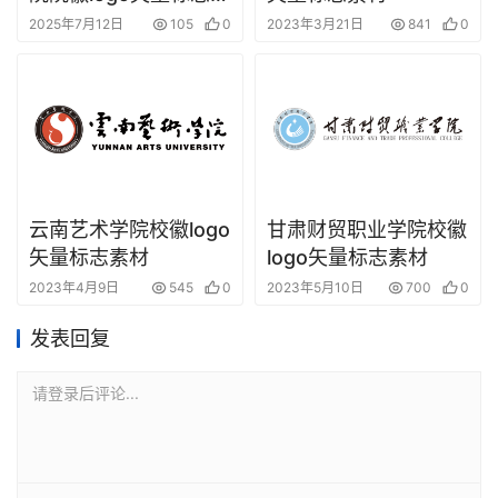
材
2025年7月12日
105
0
2023年3月21日
841
0
云南艺术学院校徽logo
甘肃财贸职业学院校徽
矢量标志素材
logo矢量标志素材
2023年4月9日
545
0
2023年5月10日
700
0
发表回复
请登录后评论...