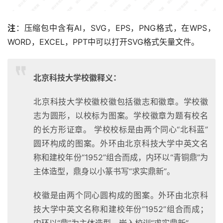
注
：压缩包中含有AI，SVG，EPS，PNG格式，在WPS，
WORD，EXCEL，PPT中可以打开SVG格式矢量文件。
北京科技大学校徽释义：
北京科技大学校徽校徽包括徽志和徽章。学校徽
志为圆形，以校标为图案。学校徽章为题有校名
的长方形证章。 学校校标是由两个同心“北科蓝”
圆环构成的图案。外环由北京科技大学中英文名
称和建校年份“1952”组合而成，内环以“青铜鼎”为
主体造型，鼎身以小篆书写“求实鼎新”。
校徽是由两个同心圆构成的图案。外环由北京科
技大学中英文名称和建校年份“1952”组合而成；
内环以“鼎”为主体造型，嵌入校训“求实鼎新”。