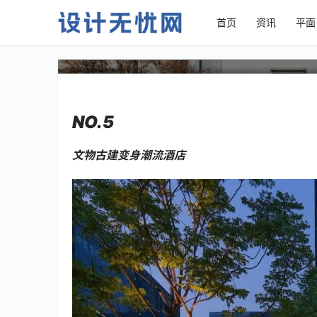
首页
资讯
平面
旧建筑改造：老建筑的“前
NO.5
文物古建变身潮流酒店