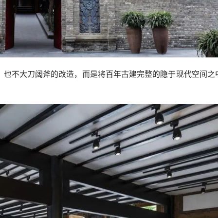
，也不大刀阔斧的改造，而是将百年古建完整的隐于现代空间之