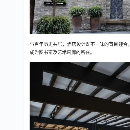
与百年历史共居，酒店设计既不一味的盲目迎合
成为图书室及艺术画廊的所在。