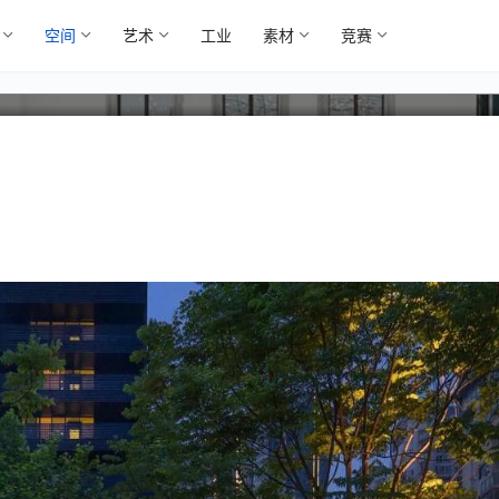
空间
艺术
工业
素材
竞赛
世今生”