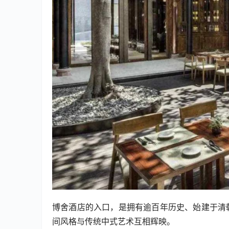
博舍酒店的入口，是拥有逾百年历史、始建于清
间风格与传统中式艺术互相辉映。