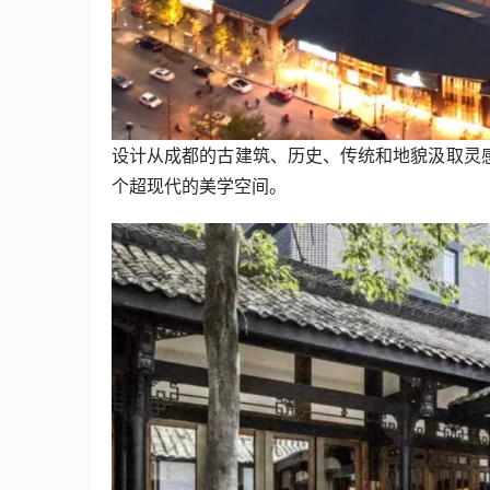
设计从成都的古建筑、历史、传统和地貌汲取灵
个超现代的美学空间。