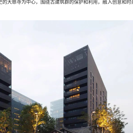
史的大慈寺为中心，围绕古建筑群的保护和利用，融入创意和时