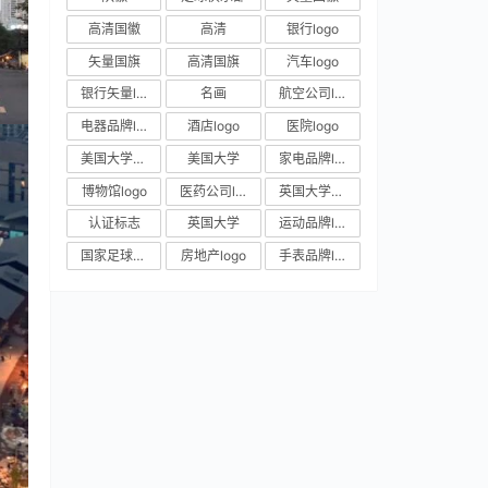
高清国徽
高清
银行logo
矢量国旗
高清国旗
汽车logo
银行矢量logo
名画
航空公司logo
电器品牌logo
酒店logo
医院logo
美国大学校徽
美国大学
家电品牌logo
博物馆logo
医药公司logo
英国大学校徽
认证标志
英国大学
运动品牌logo
国家足球队队徽
房地产logo
手表品牌logo