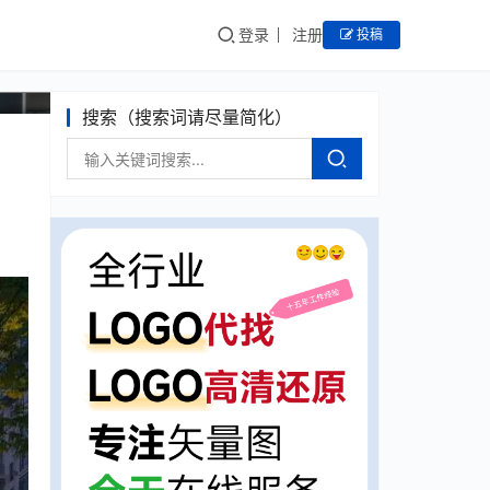
登录
注册
投稿
搜索（搜索词请尽量简化）