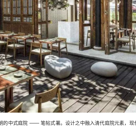
朝的中式庭院 —— 笔帖式署。设计之中融入清代庭院元素，现