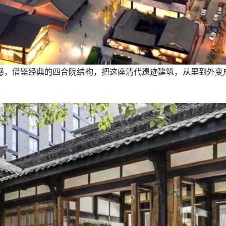
感，借鉴经典的四合院结构，把这座清代遗迹建筑，从里到外变