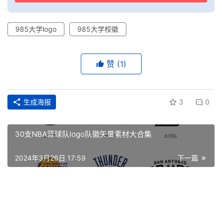
985大学logo
985大学校徽
赞
(1)
生成海报
3
0
30支NBA篮球队logo队徽矢量素材大合集
2024年3月26日 17:59
下一篇