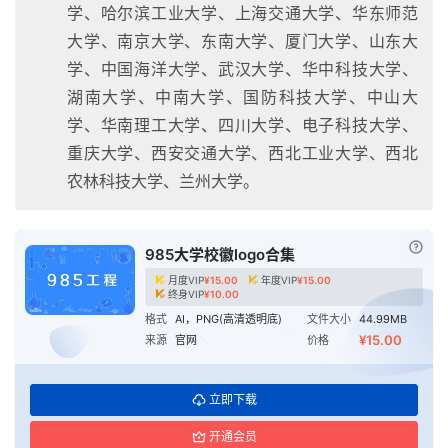
学、哈尔滨工业大学、上海交通大学、华东师范
大学、南京大学、东南大学、厦门大学、山东大
学、中国海洋大学、武汉大学、华中科技大学、
湖南大学、中南大学、国防科技大学、中山大
学、华南理工大学、四川大学、电子科技大学、
重庆大学、西安交通大学、西北工业大学、西北
农林科技大学、兰州大学。
已付
985大学校徽logo合集
月度VIP
¥
15.00
年度VIP
¥
15.00
终身VIP
¥
10.00
格式
AI，PNG(高清透明底)
文件大小
44.99MB
¥15.00
来源
官网
价格
立即下载
开通会员