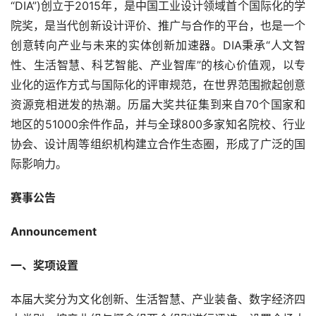
“DIA”)创立于2015年，是中国工业设计领域首个国际化的学
院奖，是当代创新设计评价、推广与合作的平台，也是一个
创意转向产业与未来的实体创新加速器。DIA秉承“人文智
性、生活智慧、科艺智能、产业智库”的核心价值观，以专
业化的运作方式与国际化的评审规范，在世界范围掀起创意
资源竞相迸发的热潮。历届大奖共征集到来自70个国家和
地区的51000余件作品，并与全球800多家知名院校、行业
协会、设计周等组织机构建立合作生态圈，形成了广泛的国
际影响力。
赛事公告
Announcement
一、奖项设置
本届大奖分为文化创新、生活智慧、产业装备、数字经济四