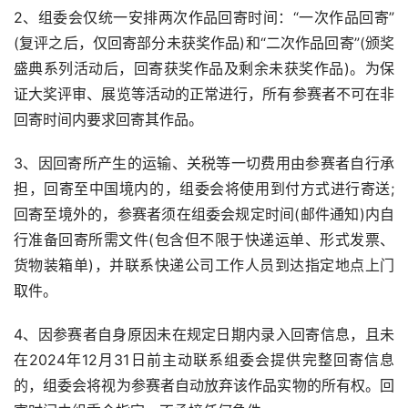
2、组委会仅统一安排两次作品回寄时间：“一次作品回寄”
(复评之后，仅回寄部分未获奖作品)和“二次作品回寄”(颁奖
盛典系列活动后，回寄获奖作品及剩余未获奖作品)。为保
证大奖评审、展览等活动的正常进行，所有参赛者不可在非
回寄时间内要求回寄其作品。
3、因回寄所产生的运输、关税等一切费用由参赛者自行承
担，回寄至中国境内的，组委会将使用到付方式进行寄送;
回寄至境外的，参赛者须在组委会规定时间(邮件通知)内自
行准备回寄所需文件(包含但不限于快递运单、形式发票、
货物装箱单)，并联系快递公司工作人员到达指定地点上门
取件。
4、因参赛者自身原因未在规定日期内录入回寄信息，且未
在2024年12月31日前主动联系组委会提供完整回寄信息
的，组委会将视为参赛者自动放弃该作品实物的所有权。回