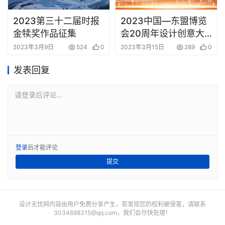
2023第三十二届时报
2023中国—东盟博览
金犊奖作品征集
会20周年设计创意大
赛征集
2023年3月9日
524
0
2023年3月15日
289
0
发表回复
请登录后评论...
登录
后才能评论
提交
设计无忧网内容由用户免费分享产生，若发现您的权利被侵害，请联系
3034698315@qq.com
，我们会尽快处理！