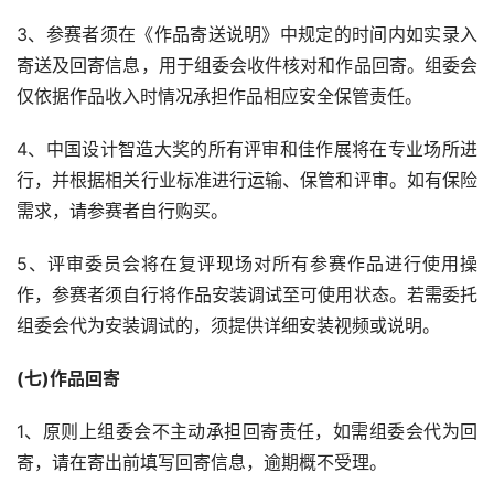
3、参赛者须在《作品寄送说明》中规定的时间内如实录入
寄送及回寄信息，用于组委会收件核对和作品回寄。组委会
仅依据作品收入时情况承担作品相应安全保管责任。
4、中国设计智造大奖的所有评审和佳作展将在专业场所进
行，并根据相关行业标准进行运输、保管和评审。如有保险
需求，请参赛者自行购买。
5、评审委员会将在复评现场对所有参赛作品进行使用操
作，参赛者须自行将作品安装调试至可使用状态。若需委托
组委会代为安装调试的，须提供详细安装视频或说明。
(七)作品回寄
1、原则上组委会不主动承担回寄责任，如需组委会代为回
寄，请在寄出前填写回寄信息，逾期概不受理。