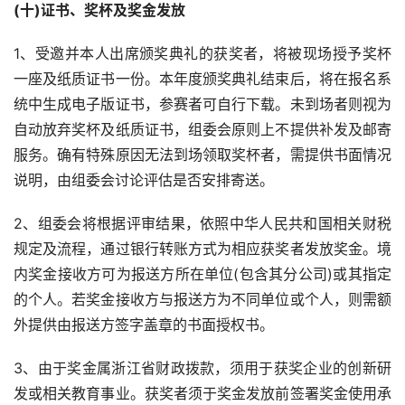
(十)证书、奖杯及奖金发放
1、受邀并本人出席颁奖典礼的获奖者，将被现场授予奖杯
一座及纸质证书一份。本年度颁奖典礼结束后，将在报名系
统中生成电子版证书，参赛者可自行下载。未到场者则视为
自动放弃奖杯及纸质证书，组委会原则上不提供补发及邮寄
服务。确有特殊原因无法到场领取奖杯者，需提供书面情况
说明，由组委会讨论评估是否安排寄送。
2、组委会将根据评审结果，依照中华人民共和国相关财税
规定及流程，通过银行转账方式为相应获奖者发放奖金。境
内奖金接收方可为报送方所在单位(包含其分公司)或其指定
的个人。若奖金接收方与报送方为不同单位或个人，则需额
外提供由报送方签字盖章的书面授权书。
3、由于奖金属浙江省财政拨款，须用于获奖企业的创新研
发或相关教育事业。获奖者须于奖金发放前签署奖金使用承