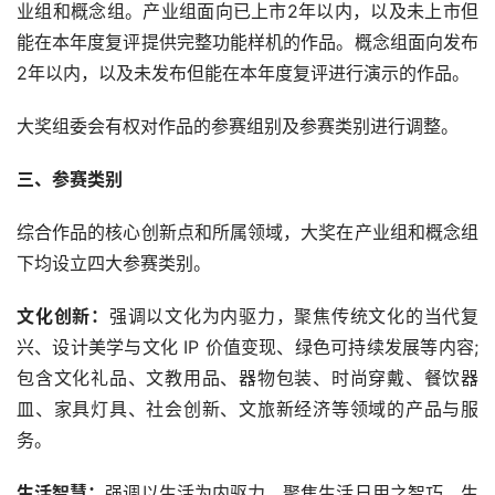
业组和概念组。产业组面向已上市2年以内，以及未上市但
能在本年度复评提供完整功能样机的作品。概念组面向发布
2年以内，以及未发布但能在本年度复评进行演示的作品。
大奖组委会有权对作品的参赛组别及参赛类别进行调整。
三、参赛类别
综合作品的核心创新点和所属领域，大奖在产业组和概念组
下均设立四大参赛类别。
文化创新：
强调以文化为内驱力，聚焦传统文化的当代复
兴、设计美学与文化 IP 价值变现、绿色可持续发展等内容;
包含文化礼品、文教用品、器物包装、时尚穿戴、餐饮器
皿、家具灯具、社会创新、文旅新经济等领域的产品与服
务。
生活智慧：
强调以生活为内驱力，聚焦生活日用之智巧、生