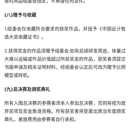
寄时间由组委会指定，不承接任何急件。
(八)赠予与收藏
1.组委会仅收藏符合要求的获奖作品，并授予《中国设计智
造大奖收藏证书》。
2.获得奖金的作品须赠予组委会;如有后续研发用途，体量过
大难以运输或作品价值超过所获奖金的作品，获奖者须提交
书面申请及相关证明材料，经组委会认定后可改为赠予比例
模型或样机。
(九)总决赛及颁奖典礼
所有入围总决赛的参赛者须本人参加总决赛，否则将视为放
弃奖项及奖金角逐资格。所有获奖者将受邀出席当年度颁奖
典礼，差旅费用由参赛者自行承担。